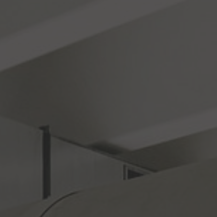
KOMFORTHYDRAULIK
Product Overview