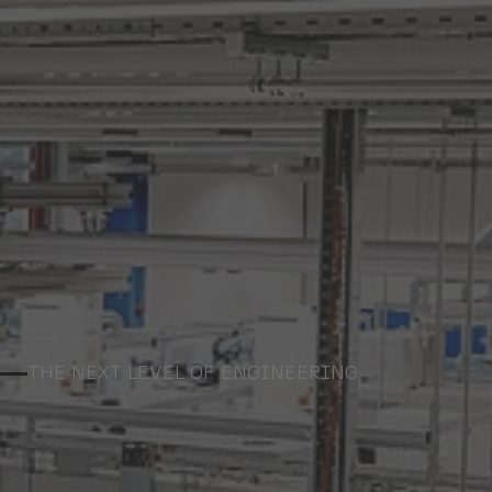
THE NEXT LEVEL OF ENGINEERING