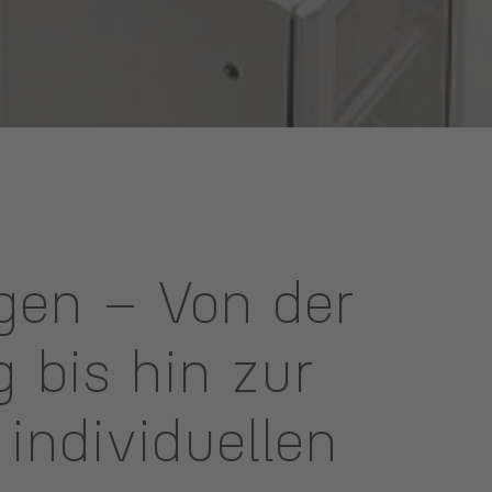
gen – Von der
 bis hin zur
 individuellen