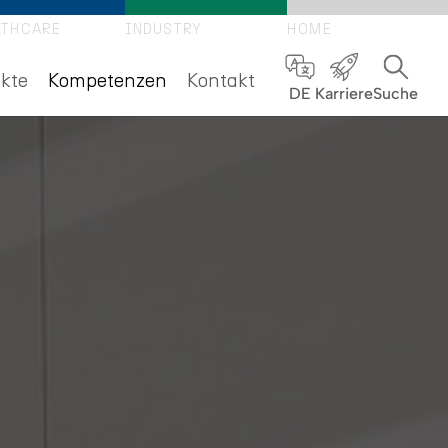
LTHCARE
INDUSTRY
HOME
(current)
kte
Kompetenzen
Kontakt
DE
Karriere
Suche