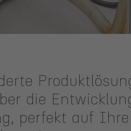
erte Produktlösun
ber die Entwicklung
g, perfekt auf Ihre